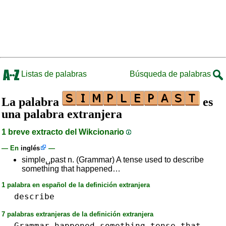
Listas de palabras
Búsqueda de palabras
La palabra
es
una palabra extranjera
1 breve extracto del Wikcionario
— En
inglés
—
simple␣past n. (Grammar) A tense used to describe
something that happened…
1 palabra en español de la definición extranjera
describe
7 palabras extranjeras de la definición extranjera
Grammar
happened
something
tense
that