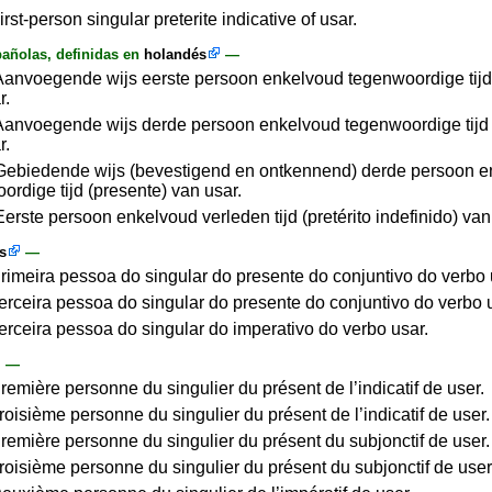
irst-person singular preterite indicative of usar.
añolas, definidas en
holandés
—
Aanvoegende wijs eerste persoon enkelvoud tegenwoordige tijd
r.
Aanvoegende wijs derde persoon enkelvoud tegenwoordige tijd 
r.
Gebiedende wijs (bevestigend en ontkennend) derde persoon 
ordige tijd (presente) van usar.
Eerste persoon enkelvoud verleden tijd (pretérito indefinido) van
s
—
Primeira pessoa do singular do presente do conjuntivo do verbo 
Terceira pessoa do singular do presente do conjuntivo do verbo 
Terceira pessoa do singular do imperativo do verbo usar.
—
Première personne du singulier du présent de l’indicatif de user.
roisième personne du singulier du présent de l’indicatif de user.
Première personne du singulier du présent du subjonctif de user.
Troisième personne du singulier du présent du subjonctif de user