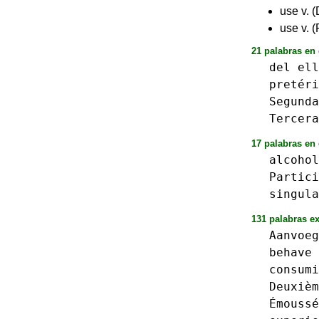
use v. (
use v. 
21 palabras en
del
ell
pretéri
Segunda
Tercera
17 palabras en 
alcohol
Partici
singula
131 palabras ex
Aanvoeg
behave
consumi
Deuxièm
Émoussé