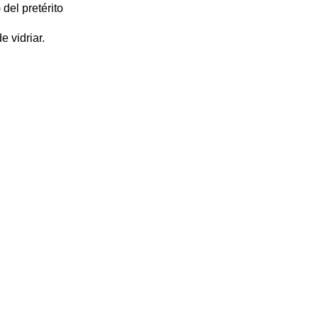
 del pretérito
e vidriar.