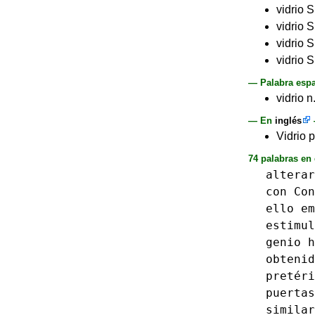
vidrio S
vidrio 
vidrio S
vidrio 
— Palabra espa
vidrio n
— En
inglés
Vidrio 
74 palabras en
alterar
con
Con
ello
em
estimul
genio
h
obtenid
pretéri
puertas
similar