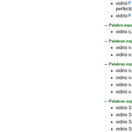
vidrió
perfect
vidrío
— Palabra espa
vidrio s
— Palabras esp
vidrio n
vidrio n
— Palabras esp
vidrio n
vidrio 
vidrio v
vidrió v
— Palabras esp
vidrio 
vidrio S
vidrio 
vidrio S