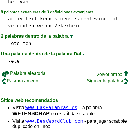
het
van
8 palabras extranjeras de 3 definiciones extranjeras
activiteit
kennis
mens
samenleving
tot
vergroten
weten
Zekerheid
2 palabras dentro de la palabra
-ete
ten
Una palabra dentro de la palabra DaI
-ete
Palabra aleatoria
Volver arriba
Palabra anterior
Siguiente palabra
Sitios web recomendados
www.LasPalabras.es
Visita
- la palabra
WETENSCHAP
no es válida scrabble.
www.BestWordClub.com
Visita
- para jugar scrabble
duplicado en linea.